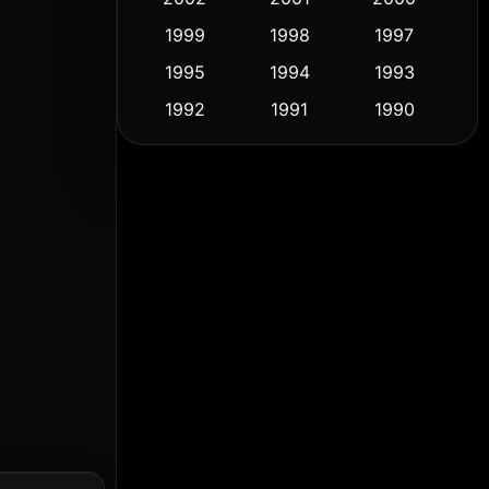
1999
1998
1997
Culture
(9)
1995
1994
1993
Dance เต้น
(10)
1992
1991
1990
1989
1988
1986
Detective สืบสวน
(57)
1985
1983
1982
Detective สืบสวน
(70)
1981
1978
1974
Disaster
(14)
1971
1962
1953
Disney+
(5)
Documentary สารคดี
(90)
Drama ดราม่า
(1,434)
Dystopian
(16)