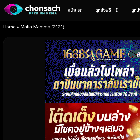
หน้าแรก
ดูหนังฟรี HD
ดูหน
Home
»
Mafia Mamma (2023)