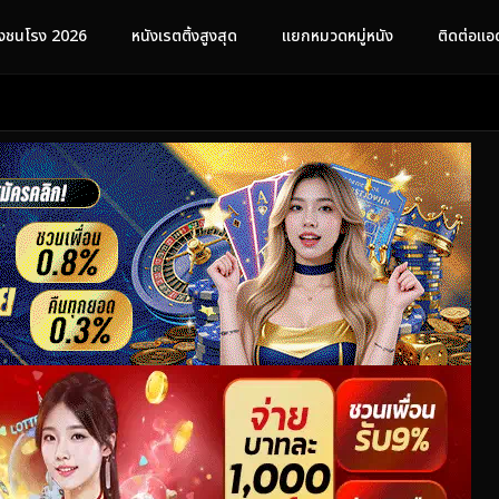
ังชนโรง 2026
หนังเรตติ้งสูงสุด
แยกหมวดหมู่หนัง
ติดต่อแอ