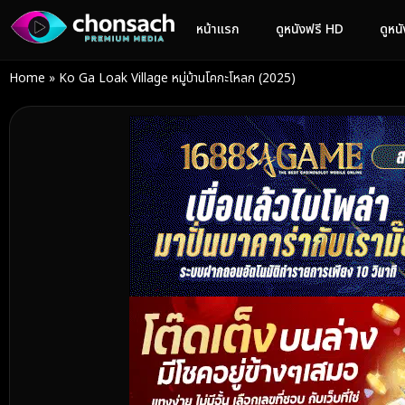
หน้าแรก
ดูหนังฟรี HD
ดูหน
Home
»
Ko Ga Loak Village หมู่บ้านโคกะโหลก (2025)