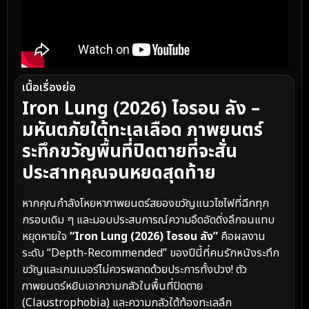
เนื้อเรื่องย่อ
Iron Lung (2026) ไอรอน ลัง –
มหันตภัยใต้ทะเลเลือด ภาพยนตร์
ระทึกขวัญพื้นที่ปิดตายที่จะสั่น
ประสาทคุณจนหยดสุดท้าย
หากคุณกำลังโหยหาภาพยนตร์สยองขวัญแนวไซไฟที่ฉีกทุก
กรอบเดิม ๆ และมอบประสบการณ์ความอึดอัดดิ่งลึกจนแทบ
หยุดหายใจ
“Iron Lung (2026) ไอรอน ลัง”
คือผลงาน
ระดับ “Depth-Recommended” ของปีนี้ที่คนรักหนังระทึก
ขวัญและเกมเมอร์ไม่ควรพลาดด้วยประการทั้งปวง! ตัว
ภาพยนตร์หยิบเอาความกลัวในพื้นที่ปิดตาย
(Claustrophobia) และความกลัวใต้ท้องทะเลลึก