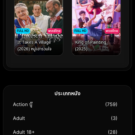
FULL HD
พากย์ไทย
FULL HD
พากย์ไทย
It Takes A Village
King of Painting
(2026) หมู่เฮารวมใจ
(2025)
ประเภทหนัง
Action บู๊
(759)
Adult
(3)
Adult 18+
(28)