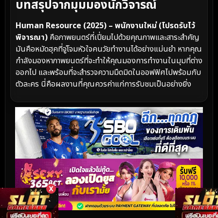
บทสรุปจากมุมมองนักวิจารณ์
Human Resource (2025) – พนักงานใหม่ (โปรดรับไว้
พิจารณา)
คือภาพยนตร์ที่เปี่ยมไปด้วยคุณภาพและสาระสำคัญ
มันคือหมัดฮุคที่จู่โจมหัวใจคนวัยทำงานได้อย่างแม่นยำ หากคุณ
กำลังมองหาภาพยนตร์ที่จะทำให้คุณมองการทำงานในมุมที่ต่าง
ออกไป และพร้อมที่จะสำรวจความมืดมิดในออฟฟิศไปพร้อมกับ
ตัวละคร นี่คือผลงานที่คุณควรค่าแก่การรับชมเป็นอย่างยิ่ง
X