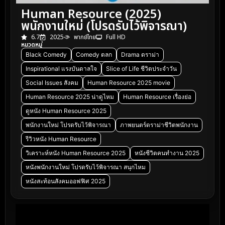
Human Resource (2025)
พนักงานใหม่ (โปรดรับไว้พิจารณา)
6.7
2025
พากย์ไทย
Full HD
หมวดหมู่
Black Comedy
Comedy ตลก
Drama ดราม่า
Inspirational แรงบันดาลใจ
Slice of Life ชีวิตประจำวัน
Social Issues สังคม
Human Resource 2025 movie
Human Resource 2025 น่าดูไหม
Human Resource เรื่องย่อ
ดูหนัง Human Resource 2025
พนักงานใหม่ โปรดรับไว้พิจารณา
ภาพยนตร์ดราม่าชีวิตพนักงาน
รีวิวหนัง Human Resource
วิเคราะห์หนัง Human Resource 2025
หนังชีวิตคนทำงาน 2025
หนังพนักงานใหม่ โปรดรับไว้พิจารณา สนุกไหม
หนังสะท้อนสังคมออฟฟิศ 2025