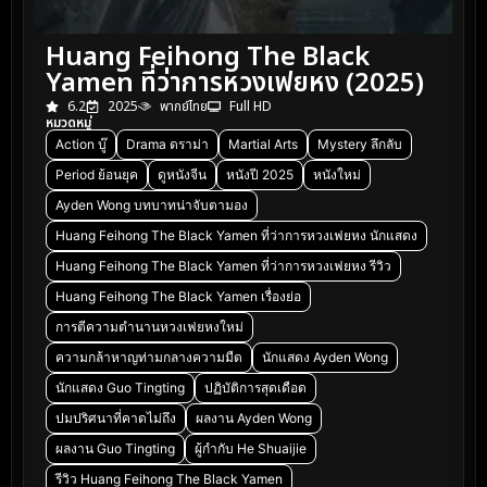
Huang Feihong The Black
Yamen ที่ว่าการหวงเฟยหง (2025)
6.2
2025
พากย์ไทย
Full HD
หมวดหมู่
Action บู๊
Drama ดราม่า
Martial Arts
Mystery ลึกลับ
Period ย้อนยุค
ดูหนังจีน
หนังปี 2025
หนังใหม่
Ayden Wong บทบาทน่าจับตามอง
Huang Feihong The Black Yamen ที่ว่าการหวงเฟยหง นักแสดง
Huang Feihong The Black Yamen ที่ว่าการหวงเฟยหง รีวิว
Huang Feihong The Black Yamen เรื่องย่อ
การตีความตำนานหวงเฟยหงใหม่
ความกล้าหาญท่ามกลางความมืด
นักแสดง Ayden Wong
นักแสดง Guo Tingting
ปฏิบัติการสุดเดือด
ปมปริศนาที่คาดไม่ถึง
ผลงาน Ayden Wong
ผลงาน Guo Tingting
ผู้กำกับ He Shuaijie
รีวิว Huang Feihong The Black Yamen