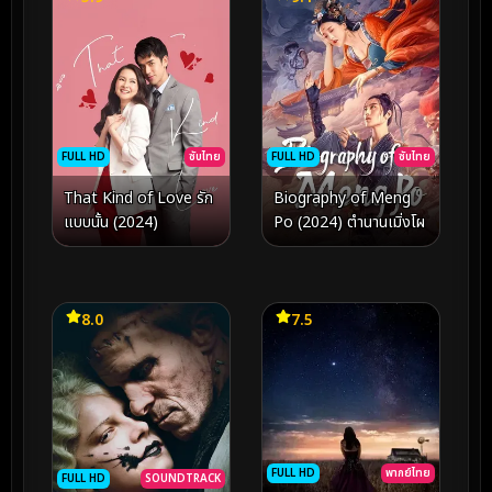
FULL HD
ซับไทย
FULL HD
ซับไทย
That Kind of Love รัก
Biography of Meng
แบบนั้น (2024)
Po (2024) ตำนานเมิ่งโผ
8.0
7.5
FULL HD
พากย์ไทย
FULL HD
SOUNDTRACK