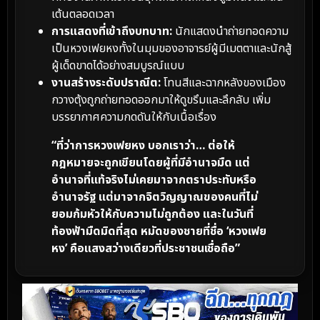
เต้นตลอดเวลา
การแสดงที่เข้าถึงบทบาท:
นักแสดงนำถ่ายทอดความ
เป็นหวงเฟยหงทั้งในมุมของอาจารย์ผู้มีเมตตาและนักสู้
ผู้เด็ดขาดได้อย่างสมบูรณ์แบบ
งานสร้างระดับปราณีต:
โทนสีและฉากหลังของเมือง
กวางตุ้งถูกถ่ายทอดออกมาให้ดูขรึมและลึกลับ เพิ่ม
บรรยากาศความกดดันให้กับเนื้อเรื่อง
“ที่ว่าการหวงเฟยหง บอกเราว่า… ต่อให้
กฎหมายจะถูกเขียนโดยผู้ที่มีอำนาจมืด แต่
อำนาจที่แท้จริงไม่เคยมาจากตราประทับหรือ
อำนาจรัฐ แต่มาจากจิตวิญญาณของคนที่ไม่
ยอมก้มหัวให้กับความไม่ถูกต้อง และในวันที่
ท้องฟ้ามืดมิดที่สุด หมัดของชายที่ชื่อ ‘หวงเฟย
หง’ คือแสงสว่างเดียวที่ประชาชนเชื่อถือ”