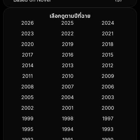
Biography ชีวิตจริง
(76)
เลือกดูตามปีที่ฉาย
2026
2025
2024
Black Comedy
(326)
2023
2022
2021
Classic หนังคลาสสิก
(50)
2020
2019
2018
2017
2016
2015
Comedy ตลก
(451)
2014
2013
2012
Coming-of-age ชีวิตวัยรุ่น
(62)
2011
2010
2009
Crime อาชญากรรม
(530)
2008
2007
2006
2005
2004
2003
Cult Film
(5)
2002
2001
2000
Culture
(9)
1999
1998
1997
Dance เต้น
1995
1994
1993
(10)
1992
1991
1990