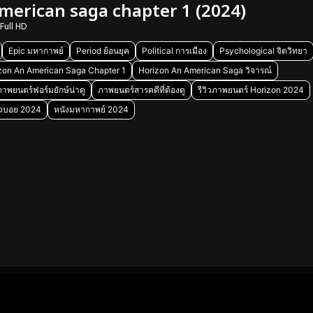
american saga chapter 1 (2024)
Full HD
Epic มหากาพย์
Period ย้อนยุค
Political การเมือง
Psychological จิตวิทยา
zon An American Saga Chapter 1
Horizon An American Saga วิจารณ์
ภาพยนตร์ฟอร์มยักษ์น่าดู
ภาพยนตร์สารคดีที่ต้องดู
รีวิวภาพยนตร์ Horizon 2024
วบอย 2024
หนังมหากาพย์ 2024