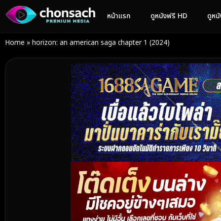
หน้าแรก
ดูหนังฟรี HD
ดูหน
Home
»
horizon: an american saga chapter 1 (2024)