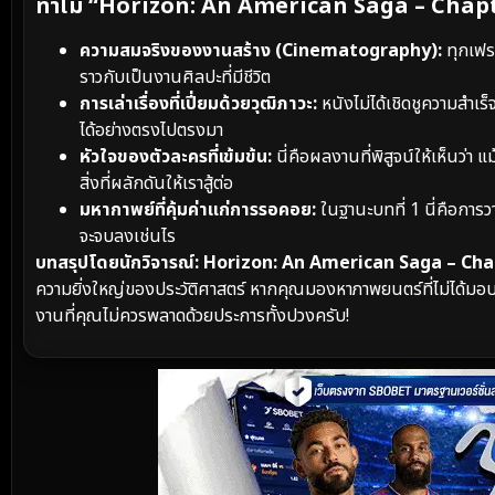
ทำไม “Horizon: An American Saga – Chapter 
ความสมจริงของงานสร้าง (Cinematography):
ทุกเฟร
ราวกับเป็นงานศิลปะที่มีชีวิต
การเล่าเรื่องที่เปี่ยมด้วยวุฒิภาวะ:
หนังไม่ได้เชิดชูความสำเ
ได้อย่างตรงไปตรงมา
หัวใจของตัวละครที่เข้มข้น:
นี่คือผลงานที่พิสูจน์ให้เห็นว่
สิ่งที่ผลักดันให้เราสู้ต่อ
มหากาพย์ที่คุ้มค่าแก่การรอคอย:
ในฐานะบทที่ 1 นี่คือการ
จะจบลงเช่นไร
บทสรุปโดยนักวิจารณ์:
Horizon: An American Saga – Chap
ความยิ่งใหญ่ของประวัติศาสตร์ หากคุณมองหาภาพยนตร์ที่ไม่ได้มอบ
งานที่คุณไม่ควรพลาดด้วยประการทั้งปวงครับ!