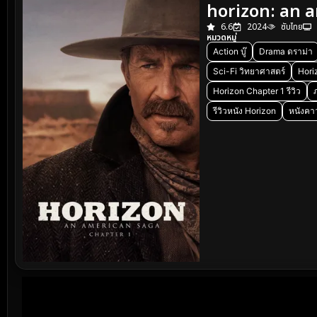
horizon: an 
6.6
2024
ซับไทย
หมวดหมู่
Action บู๊
Drama ดราม่า
Sci-Fi วิทยาศาสตร์
Hori
Horizon Chapter 1 รีวิว
รีวิวหนัง Horizon
หนังคา