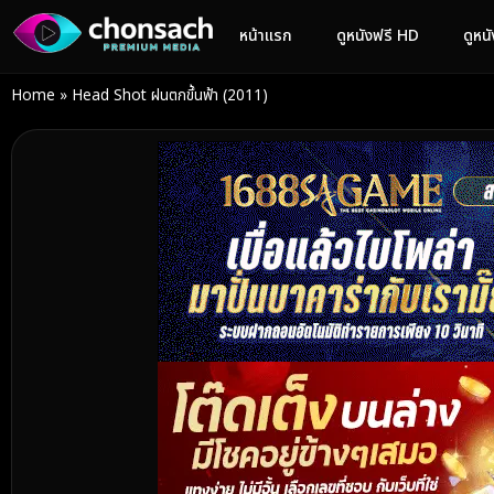
หน้าแรก
ดูหนังฟรี HD
ดูหน
Home
»
Head Shot ฝนตกขึ้นฟ้า (2011)