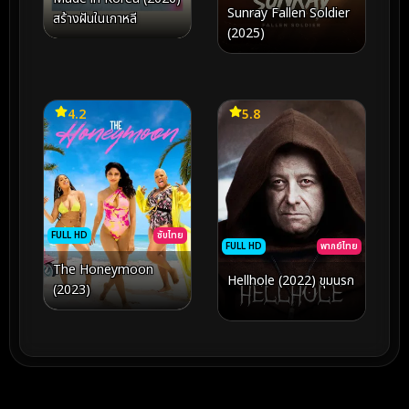
Sunray Fallen Soldier
สร้างฝันในเกาหลี
(2025)
4.2
5.8
FULL HD
ซับไทย
FULL HD
พากย์ไทย
The Honeymoon
Hellhole (2022) ขุมนรก
(2023)