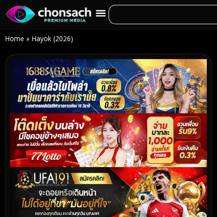
Home
»
Hayok (2026)