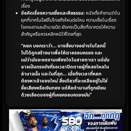
เรื่อง
ข้อคิดเรื่องความเชื่อและศีลธรรม:
หนังตั้งคำถามว่าใน
ยุคที่เทคโนโลยีไปไกลถึงไหนต่อไหน ความเชื่อในเรื่อง
โชคชะตาและอำนาจมืด ยังคงเป็นสิ่งที่เราควรให้ความ
สำคัญหรือควรหลีกหนีให้ไกลที่สุด
“หยก บอกเราว่า… บางสิ่งบางอย่างในโลกนี้
ไม่ได้ถูกสร้างมาเพื่อให้เราครอบครอง และ
แม้ว่ามันจะงดงามเพียงใดในสายตาเรา แต่มัน
อาจเป็นกรงขังที่รอเวลาปิดตายผู้ที่หลงใหลใน
อำนาจนั้น และในที่สุด… เมื่อถึงเวลาที่หยก
ต้องหาเจ้าของใหม่ สิ่งเดียวที่จะเหลืออยู่ไม่ใช่
ชื่อเสียงหรือเงินทอง แต่คือตำนานที่ถูกเขียน
ด้วยเลือดของผู้ที่เคยครอบครองมัน”