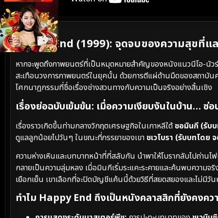
เนื้อเรื่องย่อ
Happy End (1999): จุดจบของความสุขที่แ
หากจะพูดถึงภาพยนตร์ที่เป็นหมุดหมายสำคัญของหนังแนวนีโอ-นัวร์
สะเทือนวงการภาพยนตร์ในยุคนั้น ด้วยการตีแผ่ด้านมืดของสถาบัน
โศกนาฏกรรมที่ชื่อเรื่องช่างสวนทางกับความเป็นจริงอย่างสิ้นเชิง
เรื่องย่อฉบับเข้มข้น: เมื่อความเงียบงันในบ้าน… ซ่
เรื่องราวเกิดขึ้นท่ามกลางวิกฤตเศรษฐกิจในเกาหลีใต้
ซอมินกี (รับ
ดูแลลูกน้อยไปวันๆ ในขณะที่ภรรยาของเขา
ชเวโบรา (รับบทโดย 
ความห่างเหินและบทบาทหน้าที่ที่สลับกัน นำพาให้โบรากลับไปถ่านไฟ
กลายเป็นความลุ่มหลง เมื่อมินกีเริ่มระแคะระคายและค้นพบความจริงท
เยือกเย็น เขาเลือกที่จะปิดบัญชีแค้นนี้ด้วยวิธีที่สยดสยองและไม่มีว
ทำไม Happy End ถึงเป็นหนังคลาสสิกที่ยังคงควา
การแสดงระดับมาสเตอร์พีซ:
การปะทะบทบาทของ
ชเวมินซ