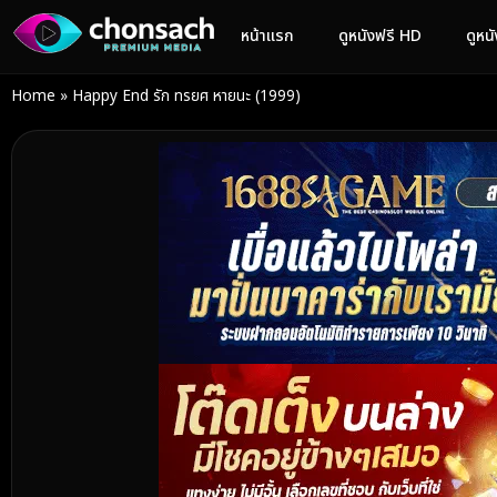
หน้าแรก
ดูหนังฟรี HD
ดูหน
Home
»
Happy End รัก ทรยศ หายนะ (1999)