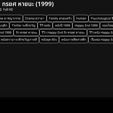
 ทรยศ หายนะ (1999)
Full HD
ime อาชญากรรม
Drama ดราม่า
Family ครอบครัว
Human
Psychological จ
มนติก
Thriller ระทึกขวัญ
รีวิวหนัง
หนังปี 1999
Happy End 1999
จอนโท
End 1999
รัก ทรยศ หายนะ
รีวิว Happy End รัก ทรยศ หายนะ
รีวิวหนัง Happy E
หนังดราม่าระทึกขวัญเกาหลี
หนังยุค 90s
หนังเกาหลีคลาสสิก
เรื่องย่อ Happy 