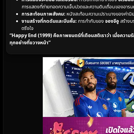
การแสดงที่ถ่ายทอดความเจ็บปวดและความดิบเถื่อนของอารมณ์มน
การสะท้อนภาพสังคม:
หนังสะท้อนความเปราะบางของค่านิย
งานสร้างที่กดดันและบีบคั้น:
การกำกับของ
จองจีอู
สร้างบร
ตรึงใจ
“Happy End (1999) คือภาพยนตร์ที่เตือนสติเราว่า เมื่อความรัก
ทุกอย่างที่ขวางหน้า”