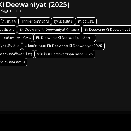
i Deewaniyat (2025)
ack
Full HD
 โรแมนติก
Thriller ระทึกขวัญ
ดูหนังอินเดีย
หนังอินเดีย
t ซับไทย
Ek Deewane Ki Deewaniyat นักแสดง
Ek Deewane Ki Deewaniyat 
t สตรีมช่องทางไหน
Ek Deewane Ki Deewaniyat เรื่องย่อ
t เต็มเรื่อง
สปอยล์ตอนจบ Ek Deewane Ki Deewaniyat 2025
 ความคลั่งรักแบบจิตๆ
หนังใหม่ Harshvardhan Rane 2025
มลุ่มหลง หักมุม