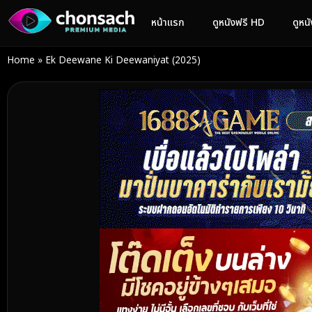
หน้าแรก
ดูหนังฟรี HD
ดูหน
Home
»
Ek Deewane Ki Deewaniyat (2025)