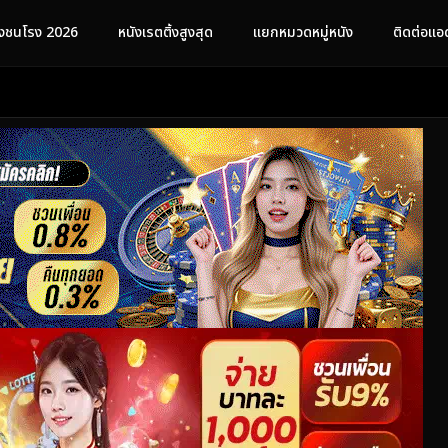
ังชนโรง 2026
หนังเรตติ้งสูงสุด
แยกหมวดหมู่หนัง
ติดต่อแอ