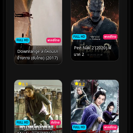
FULL HD
พากย์ไทย
FULL HD
พากย์ไทย
Pee Nak 2 (2020) พี่
Downrange ล่าโหดนรก
นาค 2
ข้างทาง (ซับไทย) (2017)
6.1
8.2
FULL HD
ซับไทย
FULL HD
พากย์ไทย