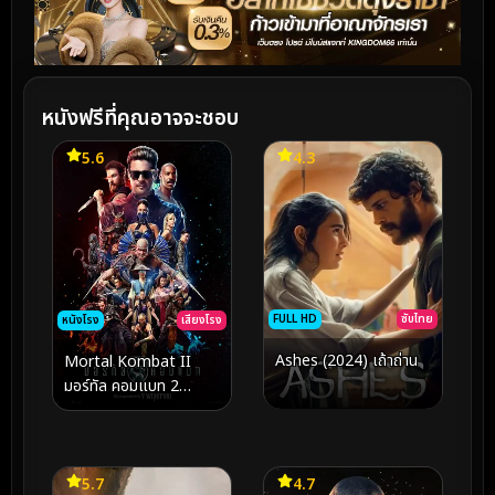
หนังฟรีที่คุณอาจจะชอบ
5.6
4.3
FULL HD
ซับไทย
หนังโรง
เสียงโรง
Ashes (2024) เถ้าถ่าน
Mortal Kombat II
มอร์ทัล คอมแบท 2
(2026)
5.7
4.7