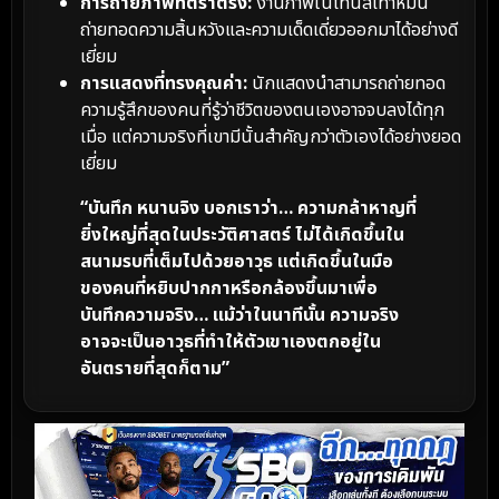
การถ่ายภาพที่ตราตรึง:
งานภาพในโทนสีเทาหม่น
ถ่ายทอดความสิ้นหวังและความเด็ดเดี่ยวออกมาได้อย่างดี
เยี่ยม
การแสดงที่ทรงคุณค่า:
นักแสดงนำสามารถถ่ายทอด
ความรู้สึกของคนที่รู้ว่าชีวิตของตนเองอาจจบลงได้ทุก
เมื่อ แต่ความจริงที่เขามีนั้นสำคัญกว่าตัวเองได้อย่างยอด
เยี่ยม
“บันทึก หนานจิง บอกเราว่า… ความกล้าหาญที่
ยิ่งใหญ่ที่สุดในประวัติศาสตร์ ไม่ได้เกิดขึ้นใน
สนามรบที่เต็มไปด้วยอาวุธ แต่เกิดขึ้นในมือ
ของคนที่หยิบปากกาหรือกล้องขึ้นมาเพื่อ
บันทึกความจริง… แม้ว่าในนาทีนั้น ความจริง
อาจจะเป็นอาวุธที่ทำให้ตัวเขาเองตกอยู่ใน
อันตรายที่สุดก็ตาม”