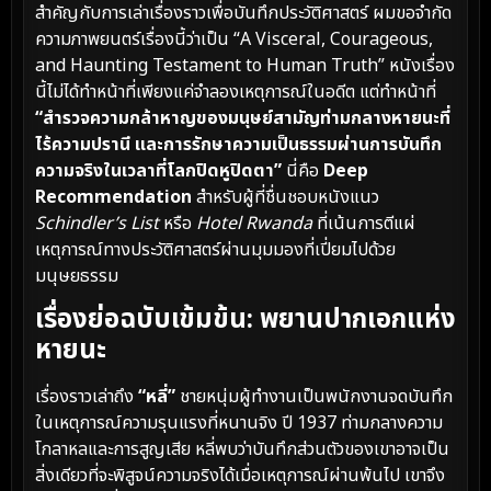
สำคัญกับการเล่าเรื่องราวเพื่อบันทึกประวัติศาสตร์ ผมขอจำกัด
ความภาพยนตร์เรื่องนี้ว่าเป็น “A Visceral, Courageous,
and Haunting Testament to Human Truth” หนังเรื่อง
นี้ไม่ได้ทำหน้าที่เพียงแค่จำลองเหตุการณ์ในอดีต แต่ทำหน้าที่
“สำรวจความกล้าหาญของมนุษย์สามัญท่ามกลางหายนะที่
ไร้ความปรานี และการรักษาความเป็นธรรมผ่านการบันทึก
ความจริงในเวลาที่โลกปิดหูปิดตา”
นี่คือ
Deep
Recommendation
สำหรับผู้ที่ชื่นชอบหนังแนว
Schindler’s List
หรือ
Hotel Rwanda
ที่เน้นการตีแผ่
เหตุการณ์ทางประวัติศาสตร์ผ่านมุมมองที่เปี่ยมไปด้วย
มนุษยธรรม
เรื่องย่อฉบับเข้มข้น: พยานปากเอกแห่ง
หายนะ
เรื่องราวเล่าถึง
“หลี่”
ชายหนุ่มผู้ทำงานเป็นพนักงานจดบันทึก
ในเหตุการณ์ความรุนแรงที่หนานจิง ปี 1937 ท่ามกลางความ
โกลาหลและการสูญเสีย หลี่พบว่าบันทึกส่วนตัวของเขาอาจเป็น
สิ่งเดียวที่จะพิสูจน์ความจริงได้เมื่อเหตุการณ์ผ่านพ้นไป เขาจึง