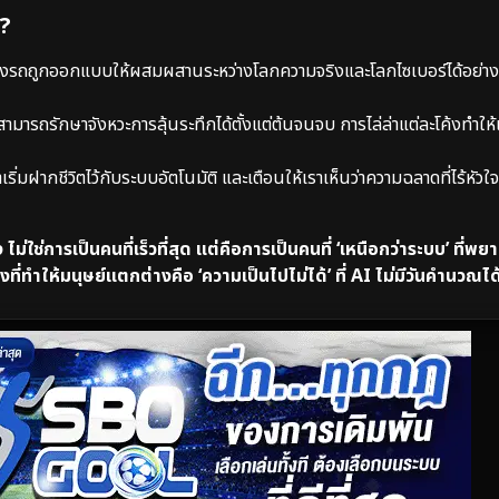
ง?
รถถูกออกแบบให้ผสมผสานระหว่างโลกความจริงและโลกไซเบอร์ได้อย่างลื
ามารถรักษาจังหวะการลุ้นระทึกได้ตั้งแต่ต้นจนจบ การไล่ล่าแต่ละโค้งทำให
ริ่มฝากชีวิตไว้กับระบบอัตโนมัติ และเตือนให้เราเห็นว่าความฉลาดที่ไร้หัวใจคื
ม่ใช่การเป็นคนที่เร็วที่สุด แต่คือการเป็นคนที่ ‘เหนือกว่าระบบ’ ที่พ
ี่ทำให้มนุษย์แตกต่างคือ ‘ความเป็นไปไม่ได้’ ที่ AI ไม่มีวันคำนวณได