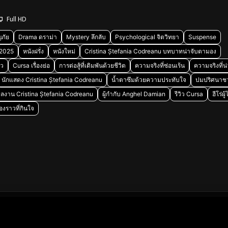
Full HD
ภัย
Drama ดราม่า
Mystery ลึกลับ
Psychological จิตวิทยา
Suspense
 2025
หนังฝรั่ง
หนังใหม่
Cristina Ștefania Codreanu บทบาทน่าจับตามอง
ิว
Cursa เรื่องย่อ
การต่อสู้ที่เดิมพันด้วยชีวิต
ความจริงที่ซ่อนเร้น
ความจริงที่น
นักแสดง Cristina Ștefania Codreanu
น้ำตาซึมด้วยความประทับใจ
ปมปริศนาช
ลงาน Cristina Ștefania Codreanu
ผู้กำกับ Anghel Damian
รีวิว Cursa
ฮีโร่ผ
ื่องราวที่กินใจ