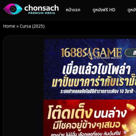
หน้าแรก
ดูหนังฟรี HD
ดูหน
Home
»
Cursa (2025)