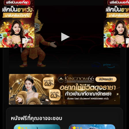
หนังฟรีที่คุณอาจจะชอบ
6.2
7.0