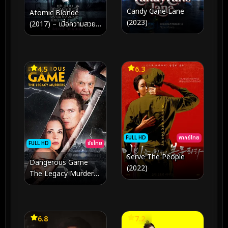
Candy Cane Lane
Atomic Blonde
(2023)
(2017) – เมื่อความสวย
คืออาวุธ และความตายคือ
เกมกระดานในกรุง
เบอร์ลิน
4.5
6.3
FULL HD
พากย์ไทย
FULL HD
ซับไทย
Serve The People
Dangerous Game
(2022)
The Legacy Murders
(2022)
6.8
7.2