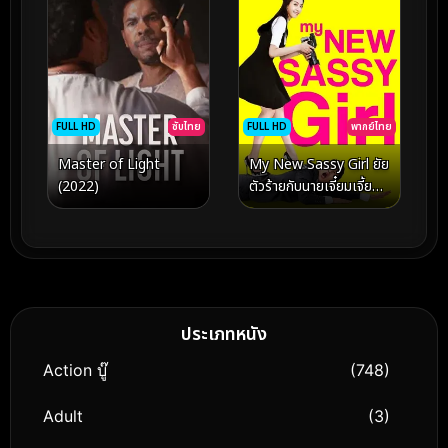
FULL HD
พากย์ไทย
FULL HD
ซับไทย
My New Sassy Girl ยัย
Master of Light
ตัวร้ายกับนายเจี๋ยมเจี้ยม
(2022)
2 (2016)
ประเภทหนัง
Action บู๊
(748)
Adult
(3)