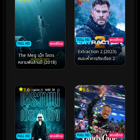
FULL HD
พากย์ไทย
FULL HD
พากย์ไทย
Extraction 2 (2023)
The Meg เม็ก โคตร
คนระห่ำภารกิจเดือด 2
หลามพันล้านปี (2018)
7.0
5.5
FULL HD
พากย์ไทย
FULL HD
พากย์ไทย