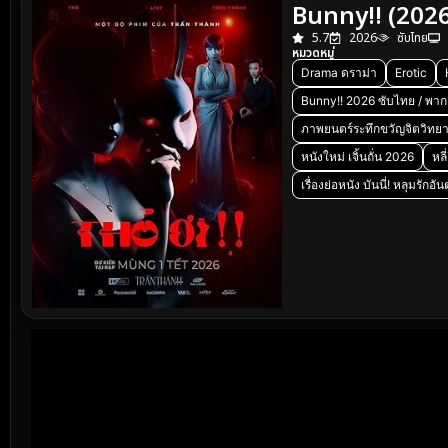
Bunny!! (2026) 
5.7
2026
ซับไทย
หมวดหมู่
Drama ดราม่า
Erotic
Bunny!! 2026 ซับไทย / พาก
ภาพยนตร์ระทึกขวัญจิตวิทย
หนังใหม่ เจิ้นถั่น 2026
หลี
เรื่องย่อหนัง บันนี่! หลุมรัก