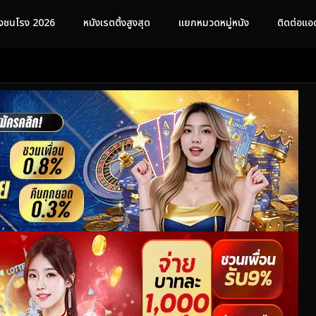
ังชนโรง 2026
หนังเรตติ้งสูงสุด
แยกหมวดหมู่หนัง
ติดต่อแอ