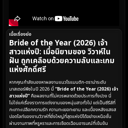
เนื้อเรื่องย่อ
Bride of the Year (2026) เจ้า
สาวแห่งปี: เมื่อนิยามของ วิวาห์ใน
ฝัน ถูกเคลือบด้วยความลับและเกม
แห่งศักดิ์ศรี
หากคุณกำลังมองหาผลงานแนวโรแมนติก-ดราม่าระดับ
มาสเตอร์พีซในปี 2026 นี้
“Bride of the Year (2026) เจ้า
สาวแห่งปี”
คือผลงานที่ไม่ควรพลาดด้วยประการทั้งปวง นี่
ไม่ใช่แค่เรื่องราวการแต่งงานของหนุ่มสาวทั่วไป แต่เป็นซีรีส์ที่
กะเทาะเปลือกความรัก ความทะเยอทะยาน และเบื้องหลังแสงส
ปอตไลท์ของงานวิวาห์ที่ยิ่งใหญ่ที่สุดแห่งปีได้อย่างเหนือชั้น
ผ่านงานภาพที่หรูหราและการเชือดเฉือนอารมณ์ที่เข้มข้น