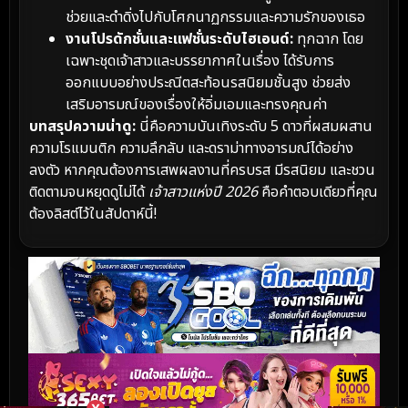
ช่วยและดำดิ่งไปกับโศกนาฏกรรมและความรักของเธอ
งานโปรดักชั่นและแฟชั่นระดับไฮเอนด์:
ทุกฉาก โดย
เฉพาะชุดเจ้าสาวและบรรยากาศในเรื่อง ได้รับการ
ออกแบบอย่างประณีตสะท้อนรสนิยมชั้นสูง ช่วยส่ง
เสริมอารมณ์ของเรื่องให้อิ่มเอมและทรงคุณค่า
บทสรุปความน่าดู:
นี่คือความบันเทิงระดับ 5 ดาวที่ผสมผสาน
ความโรแมนติก ความลึกลับ และดราม่าทางอารมณ์ได้อย่าง
ลงตัว หากคุณต้องการเสพผลงานที่ครบรส มีรสนิยม และชวน
ติดตามจนหยุดดูไม่ได้
เจ้าสาวแห่งปี 2026
คือคำตอบเดียวที่คุณ
ต้องลิสต์ไว้ในสัปดาห์นี้!