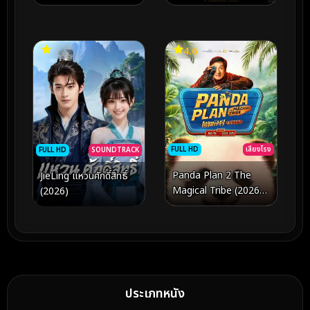
4.6
FULL HD
เสียงโรง
FULL HD
SOUNDTRACK
Panda Plan 2 The
JieLing แหวนศักดิ์สิทธิ์
Magical Tribe (2026)
(2026)
แพนด้าเด้งยกกำลังฟัด
ประเภทหนัง