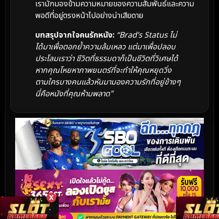
เรามักมองข้ามความหมายของความสัมพันธ์และความ
พอดีที่อยู่ตรงหน้าไปอย่างน่าเสียดาย
บทสรุปจากใจคนรักหนัง:
“Brad’s Status ไม่
ได้มาเพื่อตอกย้ำความล้มเหลว แต่มาเพื่อปลอบ
ประโลมเราว่า ชีวิตที่ธรรมดาก็เป็นชีวิตที่วิเศษได้
หากคุณโหยหาภาพยนตร์ที่จะทำให้คุณหยุดวิ่ง
ตามใครบางคนแล้วหันมามองความรักที่อยู่ข้างๆ
นี่คือหนังที่คุณห้ามพลาด”
X