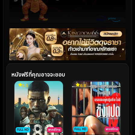
หนังฟรีที่คุณอาจจะชอบ
5.5
6.8
FULL HD
พากย์ไทย
FULL HD
พากย์ไทย