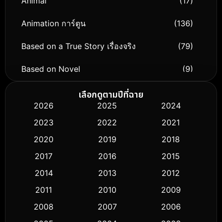
Animal
(17)
Animation การ์ตูน
(136)
Based on a True Story เรื่องจริง
(79)
Based on Novel
(9)
Biography ชีวิตจริง
(74)
เลือกดูตามปีที่ฉาย
2026
2025
2024
Black Comedy
(294)
2023
2022
2021
Classic หนังคลาสสิก
(50)
2020
2019
2018
2017
2016
2015
Comedy ตลก
(426)
2014
2013
2012
Coming-of-age ชีวิตวัยรุ่น
(59)
2011
2010
2009
Crime อาชญากรรม
(503)
2008
2007
2006