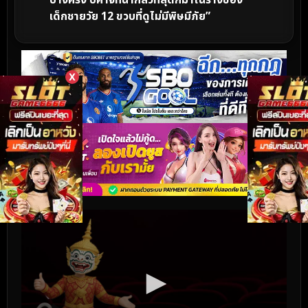
เด็กชายวัย 12 ขวบที่ดูไม่มีพิษมีภัย”
X