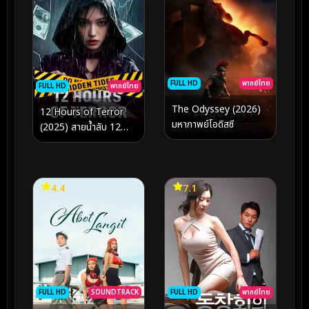
FULL HD
พากย์ไทย
FULL HD
พากย์ไทย
The Odyssey (2026)
12 Hours of Terror
มหากาพย์โอดิสซี
(2025) สายน้ำลับ 12
ชั่วโมงหลอน
4.4
7.1
FULL HD
พากย์ไทย
FULL HD
SOUNDTRACK