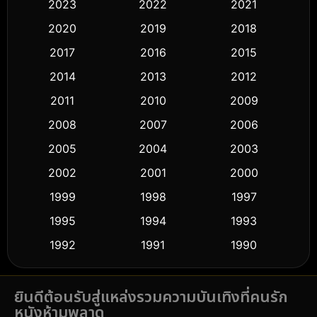
2023
2022
2021
Classic หนังคลาสสิก
(50)
2020
2019
2018
2017
2016
2015
Comedy ตลก
(443)
2014
2013
2012
Coming-of-age ชีวิตวัยรุ่น
(61)
2011
2010
2009
Crime อาชญากรรม
(518)
2008
2007
2006
2005
2004
2003
Cult Film
(5)
2002
2001
2000
Culture
(9)
1999
1998
1997
Dance เต้น
1995
1994
1993
(10)
1992
1991
1990
Detective สืบสวน
(59)
1989
1988
1986
Detective สืบสวน
(74)
ยินดีต้อนรับสู่แหล่งรวมความบันเทิงที่คนรัก
1985
1983
1982
หนังห้ามพลาด
1981
1978
1974