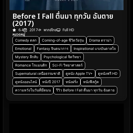
Before I Fall ตื่นมา ทุกวัน ฉันตาย
(2017)
6.4
2017
พากย์ไทย
Full HD
หมวดหมู่
Comedy ตลก
Coming-of-age ชีวิตวัยรุ่น
Drama ดราม่า
Emotional
Fantasy จินตนาการ
Inspirational แรงบันดาลใจ
Mystery ลึกลับ
Psychological จิตวิทยา
Romance โรแมนติก
Sci-Fi วิทยาศาสตร์
Supernatural เหนือธรรมชาติ
ดูหนัง Apple TV+
ดูหนังฟรี HD
ดูหนังออนไลน์
หนังปี 2017
หนังฝรั่ง
หนังฟีลกู้ด
ความหวังในวันที่มืดมน
รีวิว Before I Fall ตื่นมา ทุกวัน ฉันตาย