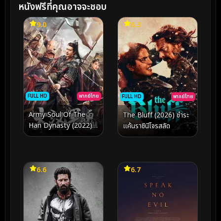
หนังฟรีที่คุณอาจจะชอบ
9.0
6.3
FULL HD
พากย์ไทย
FULL HD
พากย์ไทย
Army Soul Of The
The Bluff (2026) ชำระ
Han Dynasty (2022)
แค้นราชินีโจรสลัด
จิตวิญญาณทหารแห่งรา
ชวงศ์ฮัน
6.6
6.7