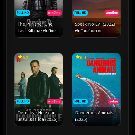
FULL HD
พากย์ไทย
FULL HD
พากย์ไทย
Speak No Evil (2022)
The Punisher One
พักร้อนซ่อนตาย
Last Kill เดอะ พันนิชเชอ
ร์ ฆ่าทิ้งทวน (2026)
6.2
6.4
FULL HD
ซับไทย
FULL HD
พากย์ไทย
Dangerous Animals
Detective Hole ยอด
(2025)
นักสืบแฮร์รี โฮล (2026)