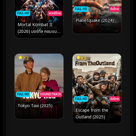
FULL HD
ซับไทย
FULL HD
พากย์ไทย
Planetquake (2024)
Mortal Kombat II
(2026) มอร์ทัล คอมแบท
2
7.2
6.5
FULL HD
SOUNDTRACK
FULL HD
ซับไทย
Tokyo Taxi (2025)
Escape from the
Outland (2025)