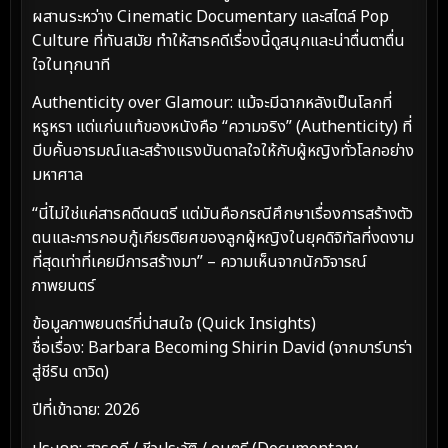
ผสานระหว่าง Cinematic Documentary และสไตล์ Pop
Culture ที่ทันสมัย ทำให้สารคดีเรื่องนี้ดูสนุกและน่าตื่นตาตื่น
ใจในทุกนาที
Authenticity over Glamour: แม้จะมีฉากหลังเป็นโลกที่
หรูหรา แต่แก่นแท้ของหนังคือ “ความจริง” (Authenticity) ที่
บีบคั้นอารมณ์และสร้างแรงบันดาลใจให้กับผู้หญิงทั่วโลกอย่าง
มหาศาล
“นี่ไม่ใช่แค่สารคดีดนตรี แต่มันคือกรณีศึกษาเรื่องการสร้างตัว
ตนและการกอบกู้เกียรติยศของลูกผู้หญิงในยุคดิจิทัลที่งดงาม
ที่สุดเท่าที่เคยมีการสร้างมา” – ความเห็นจากนักวิจารณ์
ภาพยนตร์
ข้อมูลภาพยนตร์ที่น่าสนใจ (Quick Insights)
ชื่อเรื่อง: Barbara Becoming Shirin David (จากบาร์บาร่า
สู่ชีริน ดาวิด)
ปีที่เข้าฉาย: 2026