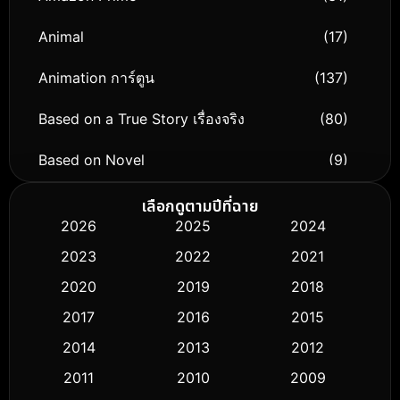
Animal
(17)
Animation การ์ตูน
(137)
Based on a True Story เรื่องจริง
(80)
Based on Novel
(9)
Biography ชีวิตจริง
(75)
เลือกดูตามปีที่ฉาย
2026
2025
2024
Black Comedy
(306)
2023
2022
2021
Classic หนังคลาสสิก
(50)
2020
2019
2018
2017
2016
2015
Comedy ตลก
(433)
2014
2013
2012
Coming-of-age ชีวิตวัยรุ่น
(61)
2011
2010
2009