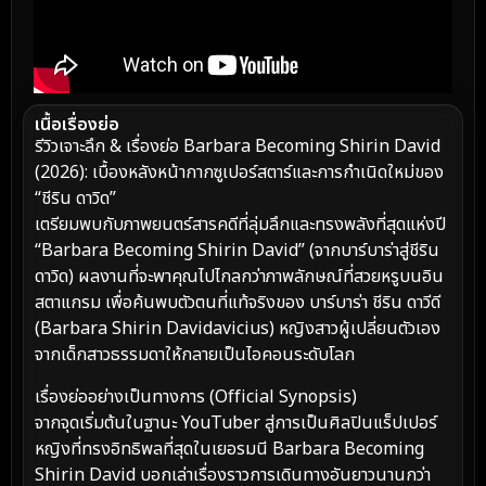
เนื้อเรื่องย่อ
รีวิวเจาะลึก & เรื่องย่อ Barbara Becoming Shirin David
(2026): เบื้องหลังหน้ากากซูเปอร์สตาร์และการกำเนิดใหม่ของ
“ชีริน ดาวิด”
เตรียมพบกับภาพยนตร์สารคดีที่ลุ่มลึกและทรงพลังที่สุดแห่งปี
“Barbara Becoming Shirin David” (จากบาร์บาร่าสู่ชีริน
ดาวิด) ผลงานที่จะพาคุณไปไกลกว่าภาพลักษณ์ที่สวยหรูบนอิน
สตาแกรม เพื่อค้นพบตัวตนที่แท้จริงของ บาร์บาร่า ชีริน ดาวีดี
(Barbara Shirin Davidavicius) หญิงสาวผู้เปลี่ยนตัวเอง
จากเด็กสาวธรรมดาให้กลายเป็นไอคอนระดับโลก
เรื่องย่ออย่างเป็นทางการ (Official Synopsis)
จากจุดเริ่มต้นในฐานะ YouTuber สู่การเป็นศิลปินแร็ปเปอร์
หญิงที่ทรงอิทธิพลที่สุดในเยอรมนี Barbara Becoming
Shirin David บอกเล่าเรื่องราวการเดินทางอันยาวนานกว่า