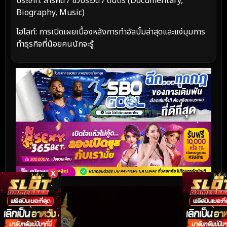
ประเภท: สารคดี / ชีวประวัติ / ดนตรี (Documentary,
Biography, Music)
ไฮไลท์: การเปิดเผยเบื้องหลังการทำอัลบั้มล่าสุดและแง่มุมการ
ทำธุรกิจที่น้อยคนนักจะรู้
X