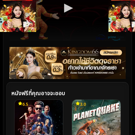
หนังฟรีที่คุณอาจจะชอบ
6.5
3.0