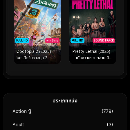
FULL HD
พากย์ไทย
FULL HD
SOUNDTRACK
Zootopia 2 (2025)
Pretty Lethal (2026)
นครสัตว์มหาสนุก 2
– เมื่อความงามกลายเป็น
อาวุธที่ร้ายกาจที่สุดในเกม
สังหารระดับโลก
ประเภทหนัง
Action บู๊
(779)
Adult
(3)