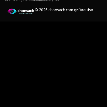
Film
(59)
© 2026 chonsach.com ดูหนังชนโรง
Gothic
(4)
Grief
(8)
HBO GO
(7)
HBO Max
(3)
Healing
(17)
Heist
(27)
Historical
(7)
History ประวัติศาสตร์
(55)
Holiday
(3)