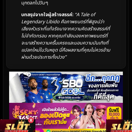
มุกตลกไปวันๆ
บทสรุปจากใจผู้สร้างสรรค์:
“A Tale of
Legendary Libido คือภาพยนตร์ที่พิสูจน์ว่า
เสียงหัวเราะที่แท้จริงมาจากความคิดสร้างสรรค์ที่
ไม่จำกัดกรอบ หากคุณกำลังมองหาภาพยนตร์ที่
จะมาสร้างความครื้นเครงและมอบความบันเทิงที่
แปลกใหม่ในวันหยุด นี่คือผลงานที่คุณไม่ควรข้าม
ผ่านด้วยประการทั้งปวง”
X