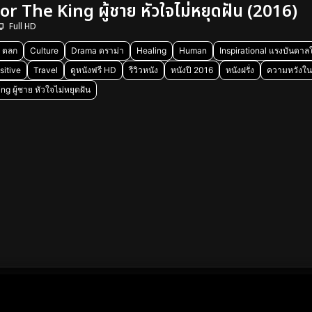
 The King ผู้ชาย หัวใจไม่หยุดฝัน (2016)
Full HD
 ตลก
Culture
Drama ดราม่า
Healing
Human
Inspirational แรงบันดาล
sitive
Travel
ดูหนังฟรี HD
รีวิวหนัง
หนังปี 2016
หนังฝรั่ง
ความหวังในว
ng ผู้ชาย หัวใจไม่หยุดฝัน