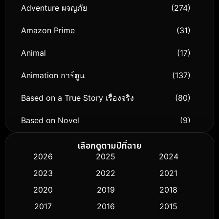
Adventure ผจญภัย
(274)
Amazon Prime
(31)
Animal
(17)
Animation การ์ตูน
(137)
Based on a True Story เรื่องจริง
(80)
Based on Novel
(9)
Biography ชีวิตจริง
(75)
เลือกดูตามปีที่ฉาย
2026
2025
2024
Black Comedy
(306)
2023
2022
2021
Classic หนังคลาสสิก
(50)
2020
2019
2018
2017
2016
2015
Comedy ตลก
(433)