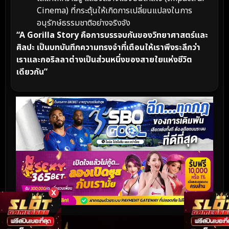
Cinema) ที่กระตุ้นให้เกิดการเปลี่ยนแปลงในการ
อนุรักษ์ธรรมชาติอย่างจริงจัง
“A Gorilla Story คือการบรรจบกันของวิทยาศาสตร์และ
ศิลปะ เป็นบทบันทึกความทรงจำที่เตือนให้เราพึงระลึกว่า
เราและกอริลลาต่างเป็นส่วนหนึ่งของสายใยแห่งชีวิต
เดียวกัน”
X