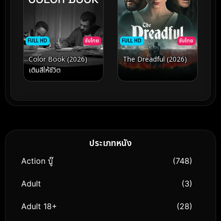
FULL HD
ซับไทย
FULL HD
ซับไทย
Color Book (2026)
The Dreadful (2026)
เติมสีให้ชีวิต
ประเภทหนัง
Action บู๊
(748)
Adult
(3)
Adult 18+
(28)