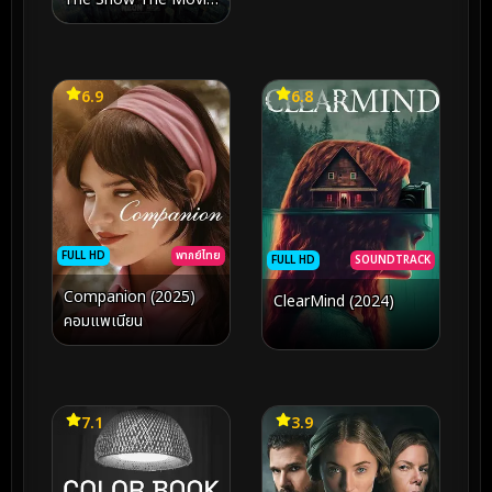
(2026)
6.9
6.8
FULL HD
พากย์ไทย
FULL HD
SOUNDTRACK
Companion (2025)
ClearMind (2024)
คอมแพเนียน
7.1
3.9