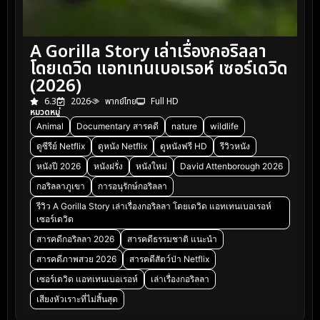
A Gorilla Story เล่าเรื่องกอริลลา
โดยเดวิด แอทเทนเบอเรอห์ เซอร์เดวิด
(2026)
6.3
2026
พากย์ไทย
Full HD
หมวดหมู่
Animal
Documentary สารคดี
nature
wildlife
ดูซีรีย์ Netflix
ดูหนัง Netflix
ดูหนังฟรี HD
รีวิวหนัง
หนังปี 2026
หนังฝรั่ง
หนังใหม่
David Attenborough 2026
กอริลลาภูเขา
การอนุรักษ์กอริลลา
รีวิว A Gorilla Story เล่าเรื่องกอริลลา โดยเดวิด แอทเทนเบอเรอห์
เซอร์เดวิด
สารคดีกอริลลา 2026
สารคดีธรรมชาติ แนะนำ
สารคดีภาพสวย 2026
สารคดีสัตว์ป่า Netflix
เซอร์เดวิด แอทเทนเบอเรอห์
เล่าเรื่องกอริลลา
เสียงหัวเราะที่ไม่สิ้นสุด