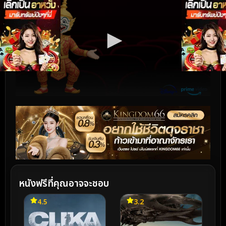
หนังฟรีที่คุณอาจจะชอบ
4.5
3.2