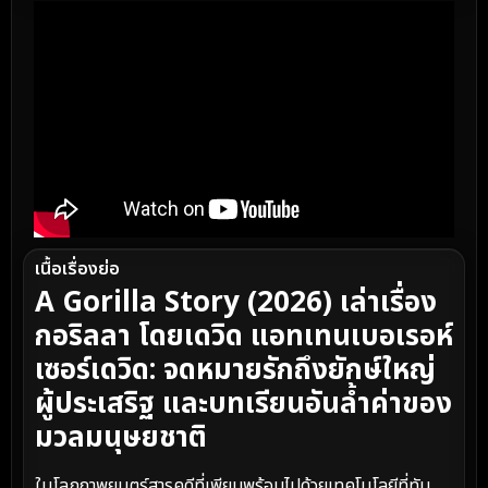
เนื้อเรื่องย่อ
A Gorilla Story (2026) เล่าเรื่อง
กอริลลา โดยเดวิด แอทเทนเบอเรอห์
เซอร์เดวิด: จดหมายรักถึงยักษ์ใหญ่
ผู้ประเสริฐ และบทเรียนอันล้ำค่าของ
มวลมนุษยชาติ
ในโลกภาพยนตร์สารคดีที่เพียบพร้อมไปด้วยเทคโนโลยีที่ทัน