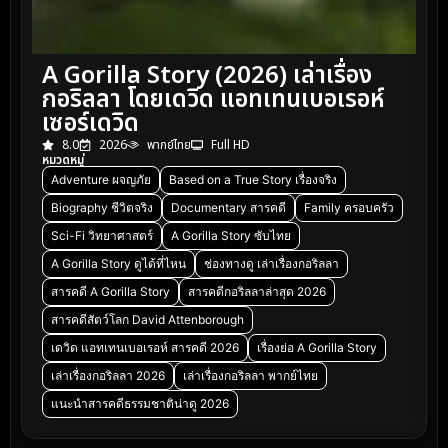
A Gorilla Story (2026) เล่าเรื่อง
กอริลลา โดยเดวิด แอทเทนเบอเรอห์
เซอร์เดวิด
8.0
2026
พากย์ไทย
Full HD
หมวดหมู่
Adventure ผจญภัย
Based on a True Story เรื่องจริง
Biography ชีวิตจริง
Documentary สารคดี
Family ครอบครัว
Sci-Fi วิทยาศาสตร์
A Gorilla Story ซับไทย
A Gorilla Story ดูได้ที่ไหน
ช่องทางดู เล่าเรื่องกอริลลา
สารคดี A Gorilla Story
สารคดีกอริลลาล่าสุด 2026
สารคดีสัตว์โลก David Attenborough
เดวิด แอทเทนเบอเรอห์ สารคดี 2026
เรื่องย่อ A Gorilla Story
เล่าเรื่องกอริลลา 2026
เล่าเรื่องกอริลลา พากย์ไทย
แนะนำสารคดีธรรมชาติน่าดู 2026