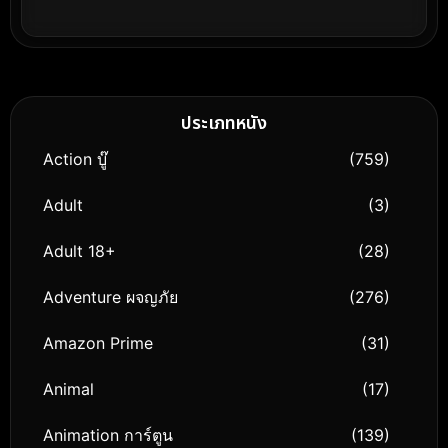
ประเภทหนัง
Action บู๊
(759)
Adult
(3)
Adult 18+
(28)
Adventure ผจญภัย
(276)
Amazon Prime
(31)
Animal
(17)
Animation การ์ตูน
(139)