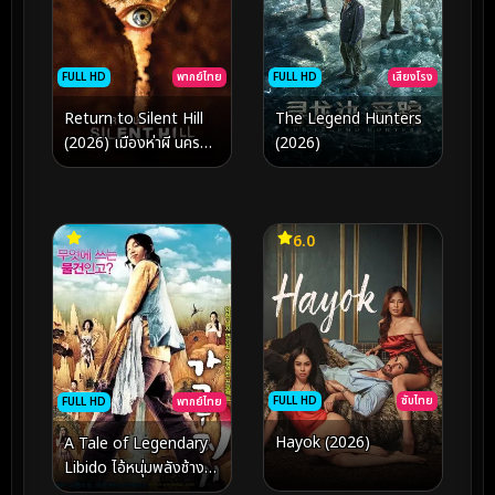
FULL HD
พากย์ไทย
FULL HD
เสียงโรง
Return to Silent Hill
The Legend Hunters
(2026) เมืองห่าผี นคร
(2026)
คืนชีพ
6.0
FULL HD
ซับไทย
FULL HD
พากย์ไทย
Hayok (2026)
A Tale of Legendary
Libido ไอ้หนุ่มพลังช้าง
ไวอาก้าเรียกพี่ (2008)