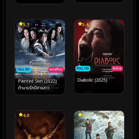
มัมมี่ (2026)
พรหมพิราม (2003)
5.1
5.4
FULL HD
ซับไทย
FULL HD
พากย์ไทย
Diabolic (2025)
Painted Skin (2022)
ตำนานรักปีศาจสาว
4.0
5.1