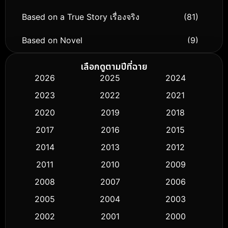
Based on a True Story เรื่องจริง
(81)
Based on Novel
(9)
Biography ชีวิตจริง
(76)
เลือกดูตามปีที่ฉาย
2026
2025
2024
Black Comedy
(316)
2023
2022
2021
Classic หนังคลาสสิก
(50)
2020
2019
2018
2017
2016
2015
Comedy ตลก
(443)
2014
2013
2012
Coming-of-age ชีวิตวัยรุ่น
(61)
2011
2010
2009
Crime อาชญากรรม
(518)
2008
2007
2006
2005
2004
2003
Cult Film
(5)
2002
2001
2000
Culture
(9)