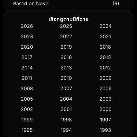
Based on Novel
(9)
Biography ชีวิตจริง
(76)
เลือกดูตามปีที่ฉาย
2026
2025
2024
Black Comedy
(326)
2023
2022
2021
Classic หนังคลาสสิก
(50)
2020
2019
2018
2017
2016
2015
Comedy ตลก
(451)
2014
2013
2012
Coming-of-age ชีวิตวัยรุ่น
(62)
2011
2010
2009
Crime อาชญากรรม
(530)
2008
2007
2006
2005
2004
2003
Cult Film
(5)
2002
2001
2000
Culture
(9)
1999
1998
1997
Dance เต้น
1995
1994
1993
(10)