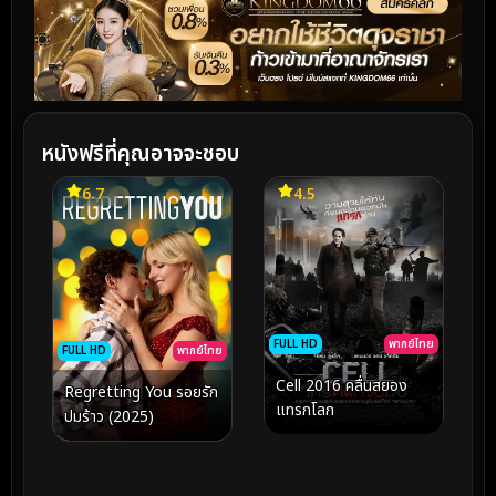
หนังฟรีที่คุณอาจจะชอบ
6.7
4.5
FULL HD
พากย์ไทย
FULL HD
พากย์ไทย
Cell 2016 คลื่นสยอง
Regretting You รอยรัก
แทรกโลก
ปมร้าว (2025)