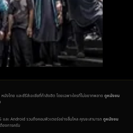
ั่ง หนังไทย และซีรีส์เอเชียที่กำลังฮิต โดยเฉพาะใครที่ไม่อยากพลาด
ดูหนังชน
บ
ง iOS และ Android รวมถึงคอมพิวเตอร์อย่างลื่นไหล คุณจะสามารถ
ดูหนังชน
่ต้องการครับ