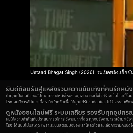
Ustaad Bhagat Singh (2026): ระเบิดพลังแอ็กชั
ยินดีต้อนรับสู่แหล่งรวมความบันเทิงที่คนรักหน
ถ้าคุณเป็นคนที่ชอบอัปเดตเทรนด์หนังใหม่ๆ อยู่เสมอ ผมตั้งใจสร้างเว็บไซต์นี้ขึ้น
โรง
ผมมีการอัปเดตเนื้อหาใหม่ทุกวันเพื่อให้คุณได้รับชมก่อนใคร ไม่ว่าจะชอบฟังพ
ดูหนังออนไลน์ฟรี ระบบเสถียร รองรับทุกอุปกรณ
ผมให้ความสำคัญกับประสบการณ์การใช้งานมากที่สุด ทุกคนจึงสามารถเข้ามาใช้งาน
โรง
ได้แบบไม่มีสะดุด เพราะระบบสตรีมมิ่งของเราโหลดไวและเลือกความคมชัดได้หล