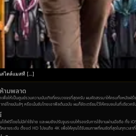
นสไตล์แมสที […]
ังห้ามพลาด
มาเพื่อให้เป็นศูนย์รวมความบันเทิงที่ครบวงจรที่สุดครับ ผมคัดสรรมาให้ครบทั้งหนังฝร
ากย์ไทยมันส์ๆ หรือเน้นซับไทยเอาฟีลต้นฉบับ ผมก็จัดเตรียมไว้ให้ครบจบในที่เดียวครั
์
ได้ฟรีโดยไม่มีค่าใช้จ่าย และผมยังปรับจูนระบบให้รองรับการใช้งานผ่านมือถือ ทั้
ายระดับ ตั้งแต่ HD ไปจนถึง 4K เพื่อให้คุณได้รับชมภาพที่คมชัดที่สุดในทุกเวลาที