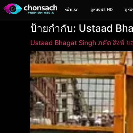
หน้าแรก
ดูหนังฟรี HD
ดูหน
ป้ายกำกับ:
Ustaad Bhag
Ustaad Bhagat Singh ภคัต สิงห์ 