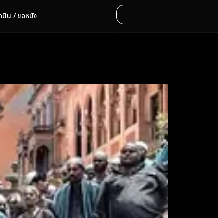
ดมิน / ขอหนัง