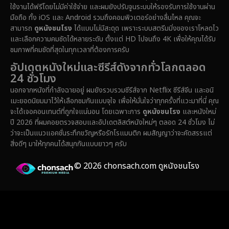
ใช้งานได้ฟรีโดยไม่มีค่าใช้จ่าย และผมยังปรับจูนระบบให้รองรับการใช้งานผ่าน
มือถือ ทั้ง iOS และ Android รวมถึงคอมพิวเตอร์อย่างลื่นไหล คุณจะ
สามารถ
ดูหนังชนโรง
ได้แบบไม่มีสะดุด เพราะระบบสตรีมมิ่งของเราโหลดไว
และเลือกความคมชัดได้หลายระดับ ตั้งแต่ HD ไปจนถึง 4K เพื่อให้คุณได้รับ
ชมภาพที่คมชัดที่สุดในทุกเวลาที่ต้องการครับ
อัปเดตหนังใหม่และซีรีส์ดังจากทั่วโลกตลอด
24 ชั่วโมง
นอกจากหนังที่กำลังฉายอยู่ ผมยังรวบรวมซีรีส์จาก Netflix ซีรีส์จีน และอนิ
เมะยอดนิยมมาไว้ให้เลือกชมกันแบบจุใจ เพื่อให้มั่นใจว่าทุกครั้งที่แวะมาที่นี่ คุณ
จะได้เจอคอนเทนต์ที่ถูกใจแน่นอน โดยเฉพาะการ
ดูหนังชนโรง
และหนังใหม่
ปี 2026 ที่ผมคอยตรวจสอบและอัปเดตลิสต์หนังใหม่ๆ ตลอด 24 ชั่วโมง ไม่
ว่าจะเป็นแนวแอคชั่นระทึกขวัญหรือรักโรแมนติก ผมสัญญาว่าจะคัดสรรแต่
สิ่งดีๆ มาให้ทุกคนได้สนุกกันแบบยาวๆ ครับ
© 2026 chonsach.com ดูหนังชนโรง