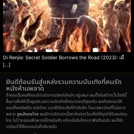
Di Renjie: Secret Soldier Borrows the Road (2023): เมื่
[…]
ยินดีต้อนรับสู่แหล่งรวมความบันเทิงที่คนรัก
หนังห้ามพลาด
ถ้าคุณเป็นคนที่ชอบอัปเดตเทรนด์หนังใหม่ๆ อยู่เสมอ ผมตั้งใจสร้างเว็บไซต์นี้
ขึ้นมาเพื่อให้เป็นศูนย์รวมความบันเทิงที่ครบวงจรที่สุดครับ ผมคัดสรรมาให้
ครบทั้งหนังฝรั่ง หนังไทย และซีรีส์เอเชียที่กำลังฮิต โดยเฉพาะใครที่ไม่อยาก
พลาด
ดูหนังชนโรง
ผมมีการอัปเดตเนื้อหาใหม่ทุกวันเพื่อให้คุณได้รับชมก่อน
ใคร ไม่ว่าจะชอบฟังพากย์ไทยมันส์ๆ หรือเน้นซับไทยเอาฟีลต้นฉบับ ผมก็จัด
เตรียมไว้ให้ครบจบในที่เดียวครับ