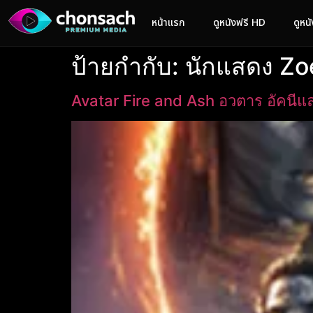
หน้าแรก
ดูหนังฟรี HD
ดูหน
ป้ายกำกับ:
นักแสดง Zo
Avatar Fire and Ash อวตาร อัคนีแล