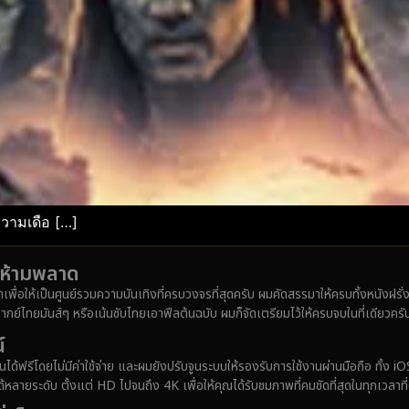
ความเดือ […]
ังห้ามพลาด
มาเพื่อให้เป็นศูนย์รวมความบันเทิงที่ครบวงจรที่สุดครับ ผมคัดสรรมาให้ครบทั้งหนังฝร
ากย์ไทยมันส์ๆ หรือเน้นซับไทยเอาฟีลต้นฉบับ ผมก็จัดเตรียมไว้ให้ครบจบในที่เดียวครั
์
ได้ฟรีโดยไม่มีค่าใช้จ่าย และผมยังปรับจูนระบบให้รองรับการใช้งานผ่านมือถือ ทั้
ายระดับ ตั้งแต่ HD ไปจนถึง 4K เพื่อให้คุณได้รับชมภาพที่คมชัดที่สุดในทุกเวลาที