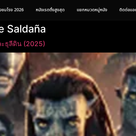
ังชนโรง 2026
หนังเรตติ้งสูงสุด
แยกหมวดหมู่หนัง
ติดต่อแอ
e Saldaña
ะธุลีดิน (2025)