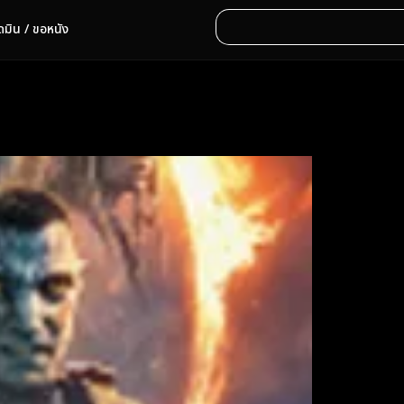
ดมิน / ขอหนัง