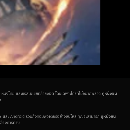
ั่ง หนังไทย และซีรีส์เอเชียที่กำลังฮิต โดยเฉพาะใครที่ไม่อยากพลาด
ดูหนังชน
บ
ง iOS และ Android รวมถึงคอมพิวเตอร์อย่างลื่นไหล คุณจะสามารถ
ดูหนังชน
่ต้องการครับ