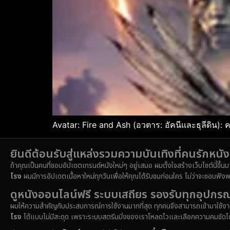
Avatar: Fire and Ash (อวตาร: อัคนีและธุลีดิน): 
ยินดีต้อนรับสู่แหล่งรวมความบันเทิงที่คนรักหน
ถ้าคุณเป็นคนที่ชอบอัปเดตเทรนด์หนังใหม่ๆ อยู่เสมอ ผมตั้งใจสร้างเว็บไซต์นี้ขึ้น
โรง
ผมมีการอัปเดตเนื้อหาใหม่ทุกวันเพื่อให้คุณได้รับชมก่อนใคร ไม่ว่าจะชอบฟังพ
ดูหนังออนไลน์ฟรี ระบบเสถียร รองรับทุกอุปกรณ
ผมให้ความสำคัญกับประสบการณ์การใช้งานมากที่สุด ทุกคนจึงสามารถเข้ามาใช้งาน
โรง
ได้แบบไม่มีสะดุด เพราะระบบสตรีมมิ่งของเราโหลดไวและเลือกความคมชัดได้หล