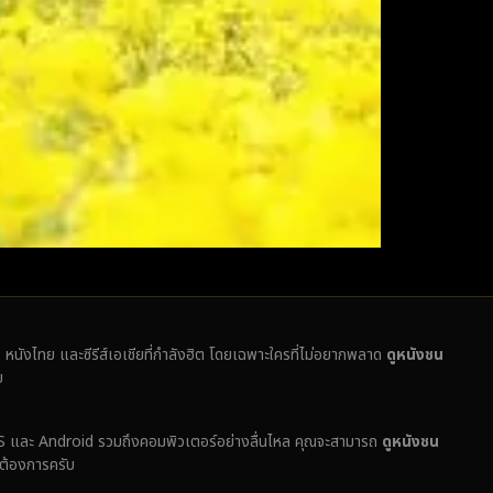
ั่ง หนังไทย และซีรีส์เอเชียที่กำลังฮิต โดยเฉพาะใครที่ไม่อยากพลาด
ดูหนังชน
บ
ง iOS และ Android รวมถึงคอมพิวเตอร์อย่างลื่นไหล คุณจะสามารถ
ดูหนังชน
่ต้องการครับ