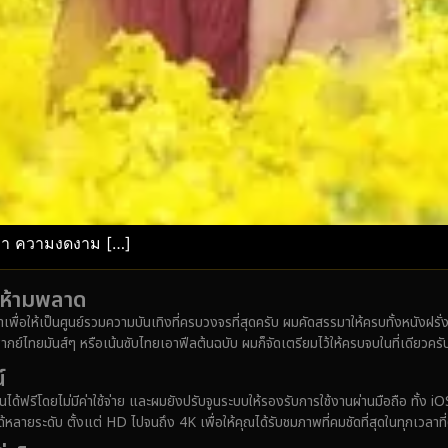
ล่า ความงดงาม […]
ังห้ามพลาด
มาเพื่อให้เป็นศูนย์รวมความบันเทิงที่ครบวงจรที่สุดครับ ผมคัดสรรมาให้ครบทั้งหนังฝร
ากย์ไทยมันส์ๆ หรือเน้นซับไทยเอาฟีลต้นฉบับ ผมก็จัดเตรียมไว้ให้ครบจบในที่เดียวครั
์
ได้ฟรีโดยไม่มีค่าใช้จ่าย และผมยังปรับจูนระบบให้รองรับการใช้งานผ่านมือถือ ทั้
ายระดับ ตั้งแต่ HD ไปจนถึง 4K เพื่อให้คุณได้รับชมภาพที่คมชัดที่สุดในทุกเวลาที