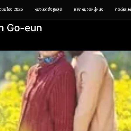
ังชนโรง 2026
หนังเรตติ้งสูงสุด
แยกหมวดหมู่หนัง
ติดต่อแอ
m Go-eun