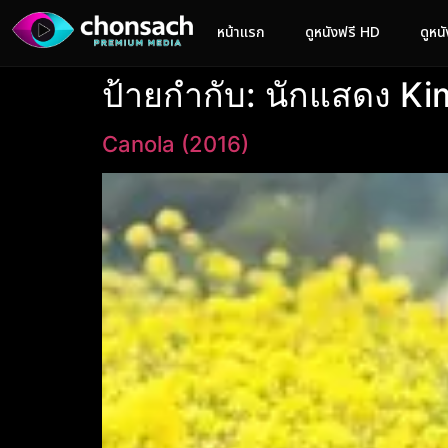
หน้าแรก
ดูหนังฟรี HD
ดูหน
ป้ายกำกับ:
นักแสดง Ki
Canola (2016)