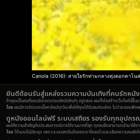
Canola (2016): สายใยรักท่ามกลางทุ่งดอกคาโน
ยินดีต้อนรับสู่แหล่งรวมความบันเทิงที่คนรักหน
ถ้าคุณเป็นคนที่ชอบอัปเดตเทรนด์หนังใหม่ๆ อยู่เสมอ ผมตั้งใจสร้างเว็บไซต์นี้ขึ้น
โรง
ผมมีการอัปเดตเนื้อหาใหม่ทุกวันเพื่อให้คุณได้รับชมก่อนใคร ไม่ว่าจะชอบฟังพ
ดูหนังออนไลน์ฟรี ระบบเสถียร รองรับทุกอุปกรณ
ผมให้ความสำคัญกับประสบการณ์การใช้งานมากที่สุด ทุกคนจึงสามารถเข้ามาใช้งาน
โรง
ได้แบบไม่มีสะดุด เพราะระบบสตรีมมิ่งของเราโหลดไวและเลือกความคมชัดได้หล