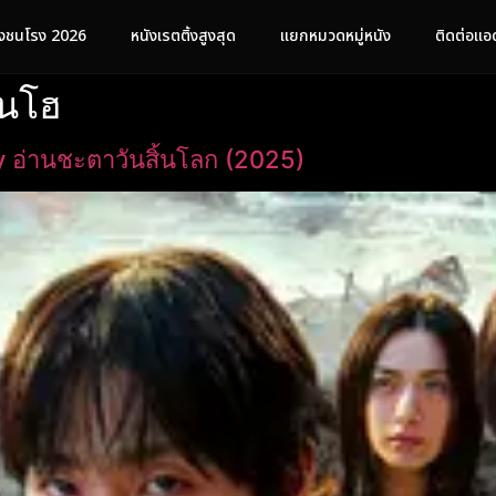
ังชนโรง 2026
หนังเรตติ้งสูงสุด
แยกหมวดหมู่หนัง
ติดต่อแอ
ินโฮ
อ่านชะตาวันสิ้นโลก (2025)