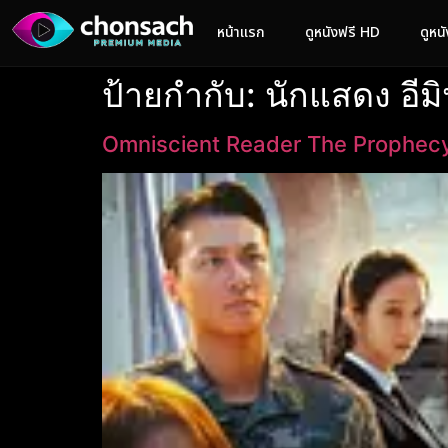
หน้าแรก
ดูหนังฟรี HD
ดูหน
ป้ายกำกับ:
นักแสดง อีม
Omniscient Reader The Prophecy 