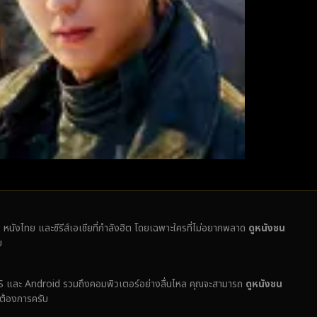
ั่ง หนังไทย และซีรีส์เอเชียที่กำลังฮิต โดยเฉพาะใครที่ไม่อยากพลาด
ดูหนังชน
บ
ง iOS และ Android รวมถึงคอมพิวเตอร์อย่างลื่นไหล คุณจะสามารถ
ดูหนังชน
่ต้องการครับ