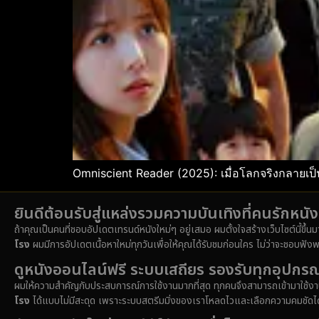
Omniscient Reader (2025): เมื่อโลกจริงกลายเป
ยินดีต้อนรับสู่แหล่งรวมความบันเทิงที่คนรักหน
ถ้าคุณเป็นคนที่ชอบอัปเดตเทรนด์หนังใหม่ๆ อยู่เสมอ ผมตั้งใจสร้างเว็บไซต์นี้ขึ้น
โรง
ผมมีการอัปเดตเนื้อหาใหม่ทุกวันเพื่อให้คุณได้รับชมก่อนใคร ไม่ว่าจะชอบฟังพ
ดูหนังออนไลน์ฟรี ระบบเสถียร รองรับทุกอุปกรณ
ผมให้ความสำคัญกับประสบการณ์การใช้งานมากที่สุด ทุกคนจึงสามารถเข้ามาใช้งาน
โรง
ได้แบบไม่มีสะดุด เพราะระบบสตรีมมิ่งของเราโหลดไวและเลือกความคมชัดได้หล