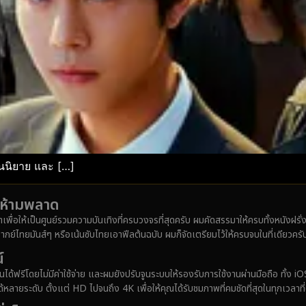
็นนิยาย และ […]
ังห้ามพลาด
มาเพื่อให้เป็นศูนย์รวมความบันเทิงที่ครบวงจรที่สุดครับ ผมคัดสรรมาให้ครบทั้งหนังฝร
ากย์ไทยมันส์ๆ หรือเน้นซับไทยเอาฟีลต้นฉบับ ผมก็จัดเตรียมไว้ให้ครบจบในที่เดียวครั
์
ได้ฟรีโดยไม่มีค่าใช้จ่าย และผมยังปรับจูนระบบให้รองรับการใช้งานผ่านมือถือ ทั้
ายระดับ ตั้งแต่ HD ไปจนถึง 4K เพื่อให้คุณได้รับชมภาพที่คมชัดที่สุดในทุกเวลาที