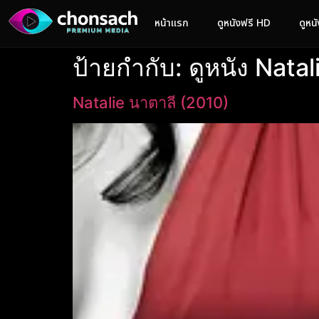
หน้าแรก
ดูหนังฟรี HD
ดูหน
ป้ายกำกับ:
ดูหนัง Natal
Natalie นาตาลี (2010)