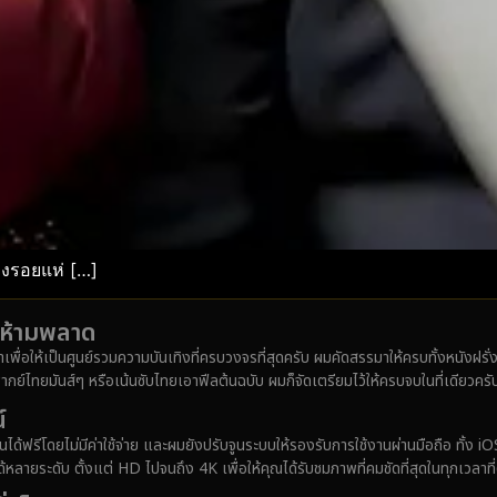
องรอยแห่ […]
ังห้ามพลาด
มาเพื่อให้เป็นศูนย์รวมความบันเทิงที่ครบวงจรที่สุดครับ ผมคัดสรรมาให้ครบทั้งหนังฝร
ากย์ไทยมันส์ๆ หรือเน้นซับไทยเอาฟีลต้นฉบับ ผมก็จัดเตรียมไว้ให้ครบจบในที่เดียวครั
์
ได้ฟรีโดยไม่มีค่าใช้จ่าย และผมยังปรับจูนระบบให้รองรับการใช้งานผ่านมือถือ ทั้
ายระดับ ตั้งแต่ HD ไปจนถึง 4K เพื่อให้คุณได้รับชมภาพที่คมชัดที่สุดในทุกเวลาที