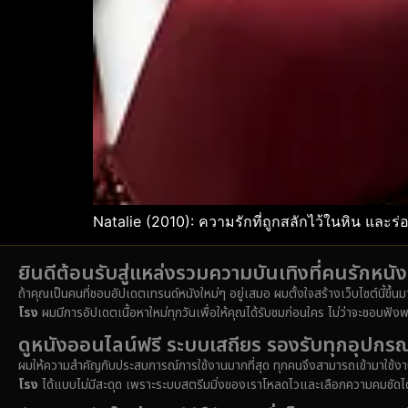
Natalie (2010): ความรักที่ถูกสลักไว้ในหิน และร่
ยินดีต้อนรับสู่แหล่งรวมความบันเทิงที่คนรักหน
ถ้าคุณเป็นคนที่ชอบอัปเดตเทรนด์หนังใหม่ๆ อยู่เสมอ ผมตั้งใจสร้างเว็บไซต์นี้ขึ้น
โรง
ผมมีการอัปเดตเนื้อหาใหม่ทุกวันเพื่อให้คุณได้รับชมก่อนใคร ไม่ว่าจะชอบฟังพ
ดูหนังออนไลน์ฟรี ระบบเสถียร รองรับทุกอุปกรณ
ผมให้ความสำคัญกับประสบการณ์การใช้งานมากที่สุด ทุกคนจึงสามารถเข้ามาใช้งาน
โรง
ได้แบบไม่มีสะดุด เพราะระบบสตรีมมิ่งของเราโหลดไวและเลือกความคมชัดได้หล