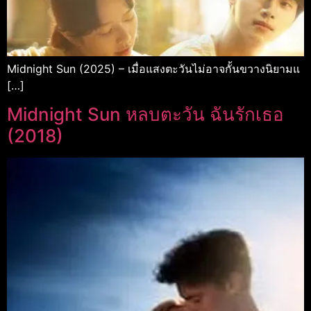
Midnight Sun (2025) – เมื่อแสงตะวันไม่อาจกั้นขวางนิยามแ
[…]
Midnight Sun หลบตะวัน ฉันรักเธอ
(2018)