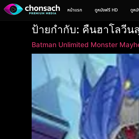
หน้าแรก
ดูหนังฟรี HD
ดูหน
ป้ายกำกับ:
คืนฮาโลวีน
Batman Unlimited Monster Mayh