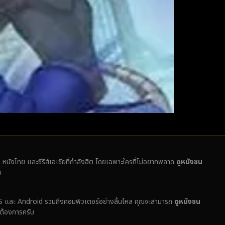
ั่ง หนังไทย และซีรีส์เอเชียที่กำลังฮิต โดยเฉพาะใครที่ไม่อยากพลาด
ดูหนังชน
บ
ง iOS และ Android รวมถึงคอมพิวเตอร์อย่างลื่นไหล คุณจะสามารถ
ดูหนังชน
่ต้องการครับ