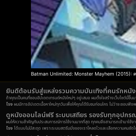
Batman Unlimited: Monster Mayhem (2015): 
ยินดีต้อนรับสู่แหล่งรวมความบันเทิงที่คนรักหน
ถ้าคุณเป็นคนที่ชอบอัปเดตเทรนด์หนังใหม่ๆ อยู่เสมอ ผมตั้งใจสร้างเว็บไซต์นี้ขึ้น
โรง
ผมมีการอัปเดตเนื้อหาใหม่ทุกวันเพื่อให้คุณได้รับชมก่อนใคร ไม่ว่าจะชอบฟังพ
ดูหนังออนไลน์ฟรี ระบบเสถียร รองรับทุกอุปกรณ
ผมให้ความสำคัญกับประสบการณ์การใช้งานมากที่สุด ทุกคนจึงสามารถเข้ามาใช้งาน
โรง
ได้แบบไม่มีสะดุด เพราะระบบสตรีมมิ่งของเราโหลดไวและเลือกความคมชัดได้หล