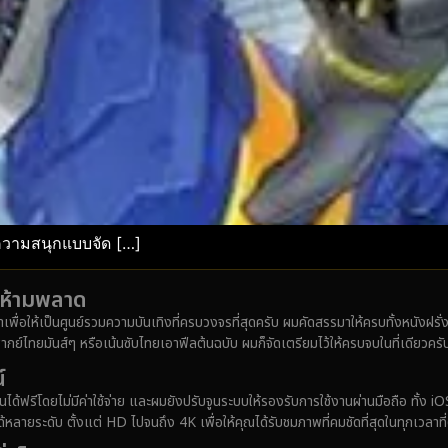
ความสนุกแบบจัด […]
ังห้ามพลาด
มาเพื่อให้เป็นศูนย์รวมความบันเทิงที่ครบวงจรที่สุดครับ ผมคัดสรรมาให้ครบทั้งหนังฝร
ากย์ไทยมันส์ๆ หรือเน้นซับไทยเอาฟีลต้นฉบับ ผมก็จัดเตรียมไว้ให้ครบจบในที่เดียวครั
์
ได้ฟรีโดยไม่มีค่าใช้จ่าย และผมยังปรับจูนระบบให้รองรับการใช้งานผ่านมือถือ ทั้
ายระดับ ตั้งแต่ HD ไปจนถึง 4K เพื่อให้คุณได้รับชมภาพที่คมชัดที่สุดในทุกเวลาที