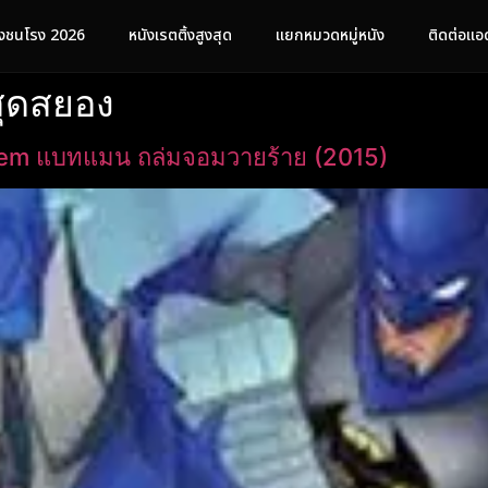
ังชนโรง 2026
หนังเรตติ้งสูงสุด
แยกหมวดหมู่หนัง
ติดต่อแอ
สุดสยอง
em แบทแมน ถล่มจอมวายร้าย (2015)